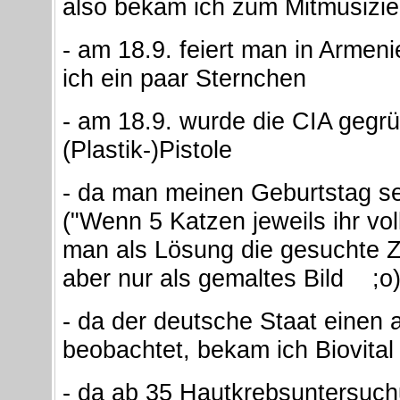
also bekam ich zum Mitmusizie
- am 18.9. feiert man in Armen
ich ein paar Sternchen
- am 18.9. wurde die CIA gegrü
(Plastik-)Pistole
- da man meinen Geburtstag se
("Wenn 5 Katzen jeweils ihr vo
man als Lösung die gesuchte Za
aber nur als gemaltes Bild ;o
- da der deutsche Staat einen
beobachtet, bekam ich Biovita
- da ab 35 Hautkrebsuntersuchu