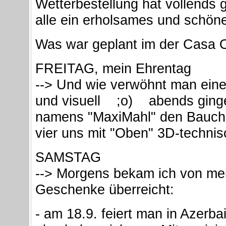
Wetterbestellung hat vollends g
alle ein erholsames und schön
Was war geplant im der Casa
FREITAG, mein Ehrentag
--> Und wie verwöhnt man eine
und visuell ;o) abends gingen
namens "MaxiMahl" den Bauch 
vier uns mit "Oben" 3D-technisc
SAMSTAG
--> Morgens bekam ich von mei
Geschenke überreicht:
- am 18.9. feiert man in Azerba