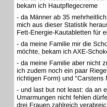
bekam ich Hautpflegecreme
- da Männer ab 35 mehrheitlich
mich aus dieser Statistik hera
Fett-Energie-Kautabletten für
- da meine Familie mir die Sch
möchte, bekam ich AXE-Schoko
- da meine Familie aber nicht 
ich zudem noch ein paar Rieg
richtigen Form) und "Carstens
- und last but not least: da a
Umarmungen nicht fehlen dürfe
drei Frauen zahlreich verabre