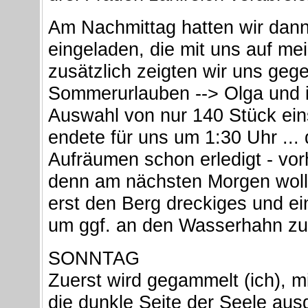
Am Nachmittag hatten wir dann
eingeladen, die mit uns auf m
zusätzlich zeigten wir uns geg
Sommerurlauben --> Olga und i
Auswahl von nur 140 Stück ein
endete für uns um 1:30 Uhr ...
Aufräumen schon erledigt - vor
denn am nächsten Morgen wolle
erst den Berg dreckiges und e
um ggf. an den Wasserhahn z
SONNTAG
Zuerst wird gegammelt (ich), m
die dunkle Seite der Seele aus