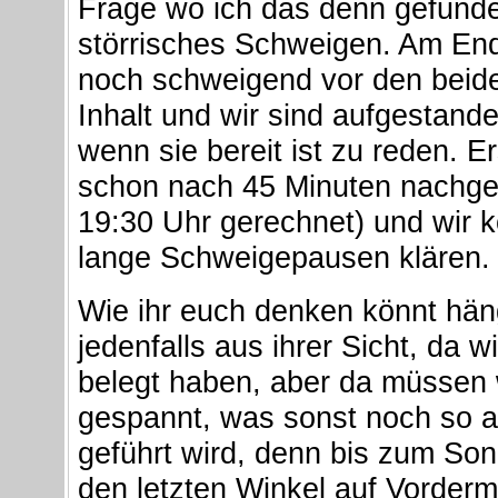
Frage wo ich das denn gefunde
störrisches Schweigen. Am En
noch schweigend vor den beide
Inhalt und wir sind aufgestande
wenn sie bereit ist zu reden. E
schon nach 45 Minuten nachgeg
19:30 Uhr gerechnet) und wir 
lange Schweigepausen klären.
Wie ihr euch denken könnt häng
jedenfalls aus ihrer Sicht, da 
belegt haben, aber da müssen w
gespannt, was sonst noch so a
geführt wird, denn bis zum Sonn
den letzten Winkel auf Vorderm