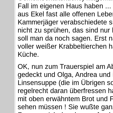
Fall im eigenen Haus haben ...
aus Ekel fast alle offenen Leb
Kammerjäger verabschiedete si
nicht zu sprühen, das sind nur
soll man da noch sagen. Erst 
voller weißer Krabbeltierchen 
Küche.
OK, nun zum Trauerspiel am A
gedeckt und Olga, Andrea und i
Linsensuppe (die im Übrigen so
regelrecht daran überfressen 
mit oben erwähntem Brot und Fr
sehen müssen ! Sie wußte ganz