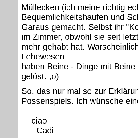
Müllecken (ich meine richtig ec
Bequemlichkeitshaufen und Sch
Garaus gemacht. Selbst ihr "K
im Zimmer, obwohl sie seit let
mehr gehabt hat. Warscheinlic
Lebewesen
haben Beine - Dinge mit Beine 
gelöst. ;o)
So, das nur mal so zur Erklä
Possenspiels. Ich wünsche ei
ciao
Cadi