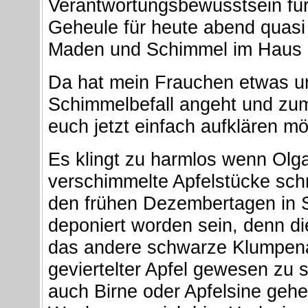
Verantwortungsbewusstsein für s
Geheule für heute abend quasi
Maden und Schimmel im Haus 
Da hat mein Frauchen etwas un
Schimmelbefall angeht und zum
euch jetzt einfach aufklären mö
Es klingt zu harmlos wenn Olg
verschimmelte Apfelstücke sch
den frühen Dezembertagen in S
deponiert worden sein, denn d
das andere schwarze Klumpena
geviertelter Apfel gewesen zu 
auch Birne oder Apfelsine gehe