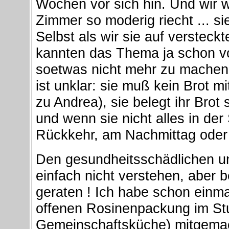
Wochen vor sich hin. Und wir 
Zimmer so moderig riecht ... s
Selbst als wir sie auf versteck
kannten das Thema ja schon vo
soetwas nicht mehr zu machen.
ist unklar: sie muß kein Brot 
zu Andrea), sie belegt ihr Brot 
und wenn sie nicht alles in der
Rückkehr, am Nachmittag oder
Den gesundheitsschädlichen un
einfach nicht verstehen, aber b
geraten ! Ich habe schon einm
offenen Rosinenpackung im St
Gemeinschaftsküche) mitgema