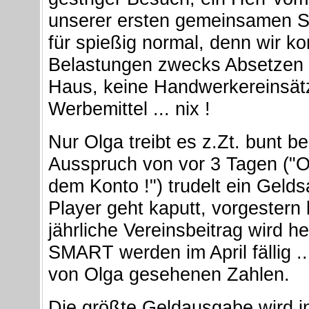
unserer ersten gemeinsamen Ste
für spießig normal, denn wir 
Belastungen zwecks Absetzen 
Haus, keine Handwerkereinsät
Werbemittel ... nix !
Nur Olga treibt es z.Zt. bunt b
Ausspruch von vor 3 Tagen ("Oh
dem Konto !") trudelt ein Gel
Player geht kaputt, vorgestern
jährliche Vereinsbeitrag wird
SMART werden im April fällig ..
von Olga gesehenen Zahlen.
Die größte Geldausgabe wird i