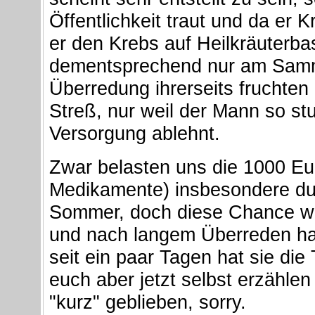
Öffentlichkeit traut und da er 
er den Krebs auf Heilkräuterbasi
dementsprechend nur am Samm
Überredung ihrerseits fruchten n
Streß, nur weil der Mann so stu
Versorgung ablehnt.
Zwar belasten uns die 1000 Eur
Medikamente) insbesondere dur
Sommer, doch diese Chance wol
und nach langem Überreden ha
seit ein paar Tagen hat sie die
euch aber jetzt selbst erzählen 
"kurz" geblieben, sorry.