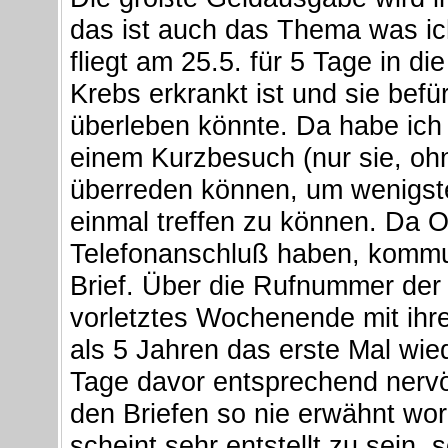
das ist auch das Thema was ich
fliegt am 25.5. für 5 Tage in di
Krebs erkrankt ist und sie befü
überleben könnte. Da habe ich 
einem Kurzbesuch (nur sie, ohn
überreden können, um wenigste
einmal treffen zu können. Da O
Telefonanschluß haben, kommun
Brief. Über die Rufnummer der
vorletztes Wochenende mit ihr
als 5 Jahren das erste Mal wied
Tage davor entsprechend nervö
den Briefen so nie erwähnt wo
scheint sehr entstellt zu sein, 