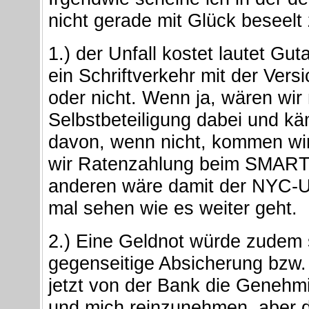
nicht gerade mit Glück beseelt 
1.) der Unfall kostet lautet Gu
ein Schriftverkehr mit der Ver
oder nicht. Wenn ja, wären wir
Selbstbeteiligung dabei und k
davon, wenn nicht, kommen wir
wir Ratenzahlung beim SMART
anderen wäre damit der NYC-Ur
mal sehen wie es weiter geht.
2.) Eine Geldnot würde zudem 
gegenseitige Absicherung bzw.
jetzt von der Bank die Geneh
und mich reinzunehmen, aber 