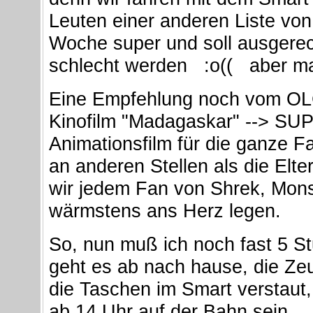
Leuten einer anderen Liste von 
Woche super und soll ausger
schlecht werden :o(( aber ma
Eine Empfehlung noch vom OLC
Kinofilm "Madagaskar" --> SUP
Animationsfilm für die ganze Fam
an anderen Stellen als die Elter
wir jedem Fan von Shrek, Mons
wärmstens ans Herz legen.
So, nun muß ich noch fast 5 S
geht es ab nach hause, die Zeu
die Taschen im Smart verstaut,
ab 14 Uhr auf der Bahn sein ..