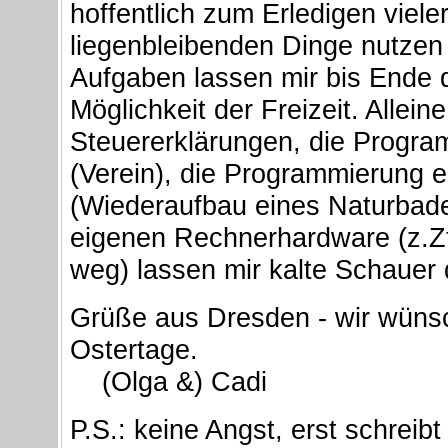
hoffentlich zum Erledigen viel
liegenbleibenden Dinge nutzen 
Aufgaben lassen mir bis Ende 
Möglichkeit der Freizeit. Allein
Steuererklärungen, die Progr
(Verein), die Programmierung 
(Wiederaufbau eines Naturbade
eigenen Rechnerhardware (z.Zt
weg) lassen mir kalte Schauer
Grüße aus Dresden - wir wünsc
Ostertage.
(Olga &) Cadi
P.S.: keine Angst, erst schreib