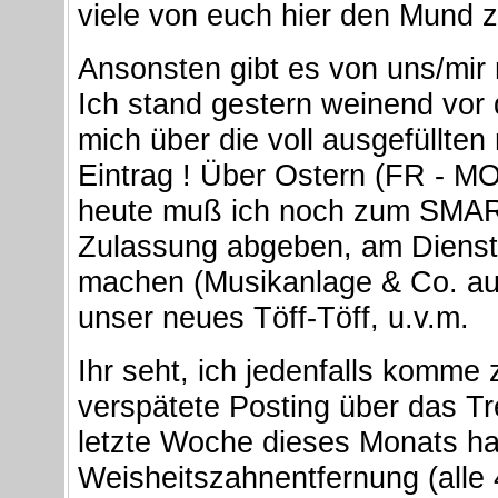
viele von euch hier den Mund z
Ansonsten gibt es von uns/mir 
Ich stand gestern weinend vor
mich über die voll ausgefüllte
Eintrag ! Über Ostern (FR - MO
heute muß ich noch zum SMART-
Zulassung abgeben, am Dienst
machen (Musikanlage & Co. a
unser neues Töff-Töff, u.v.m.
Ihr seht, ich jedenfalls komme 
verspätete Posting über das Tr
letzte Woche dieses Monats h
Weisheitszahnentfernung (alle