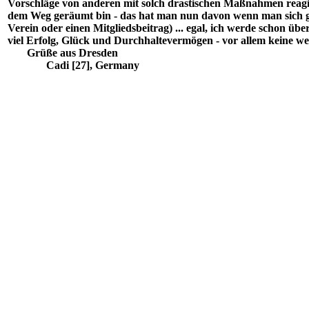
Vorschläge von anderen mit solch drastischen Maßnahmen reagiere
dem Weg geräumt bin - das hat man nun davon wenn man sich gege
Verein oder einen Mitgliedsbeitrag) ... egal, ich werde schon 
viel Erfolg, Glück und Durchhaltevermögen - vor allem keine we
Grüße aus Dresden
Cadi [27], Germany