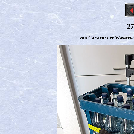
27
von Carsten: der Wasservor