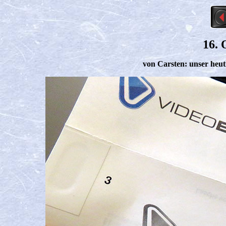
16. 
von Carsten: unser heut