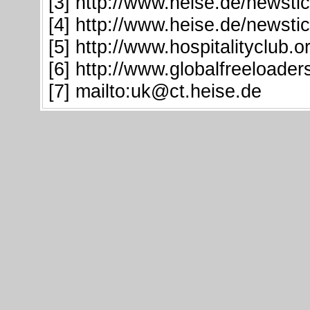
[3] http://www.heise.de/newst
[4] http://www.heise.de/newst
[5] http://www.hospitalityclub.o
[6] http://www.globalfreeloade
[7] mailto:uk@ct.heise.de