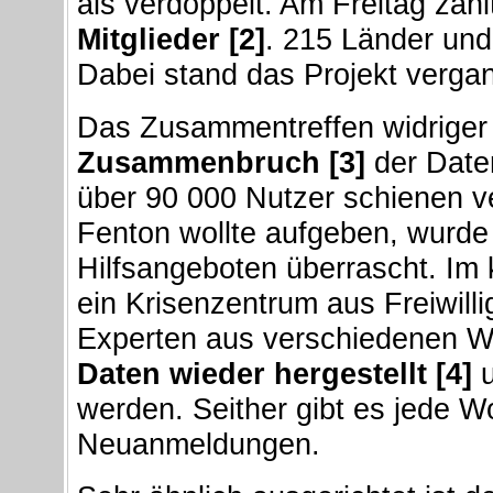
als verdoppelt. Am Freitag zähl
Mitglieder [2]
. 215 Länder und
Dabei stand das Projekt verga
Das Zusammentreffen widriger
Zusammenbruch [3]
der Daten
über 90 000 Nutzer schienen v
Fenton wollte aufgeben, wurde
Hilfsangeboten überrascht. Im
ein Krisenzentrum aus Freiwillig
Experten aus verschiedenen We
Daten wieder hergestellt [4]
u
werden. Seither gibt es jede 
Neuanmeldungen.