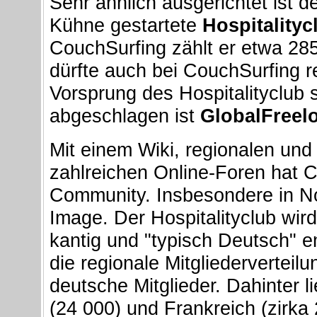
Sehr ähnlich ausgerichtet ist 
Kühne gestartete
Hospitalityc
CouchSurfing zählt er etwa 285 
dürfte auch bei CouchSurfing r
Vorsprung des Hospitalityclub 
abgeschlagen ist
GlobalFreel
Mit einem Wiki, regionalen und 
zahlreichen Online-Foren hat C
Community. Insbesondere in No
Image. Der Hospitalityclub wird
kantig und "typisch Deutsch" 
die regionale Mitgliederverteil
deutsche Mitglieder. Dahinter l
(24 000) und Frankreich (zirka 