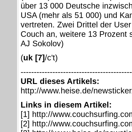
über 13 000 Deutsche inzwische
USA (mehr als 51 000) und Kan
vertreten. Zwei Drittel der User 
Couch an, weitere 13 Prozent s
AJ Sokolov)
(
uk [7]
/c't)
------------------------------------------
URL dieses Artikels:
http://www.heise.de/newsticke
Links in diesem Artikel:
[1] http://www.couchsurfing.co
[2] http://www.couchsurfing.com